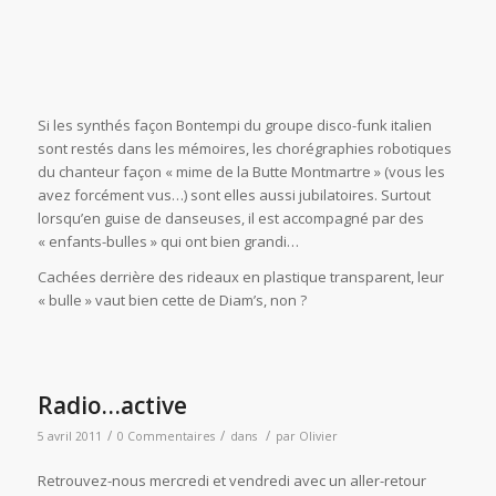
Si les synthés façon Bontempi du groupe disco-funk italien
sont restés dans les mémoires, les chorégraphies robotiques
du chanteur façon « mime de la Butte Montmartre » (vous les
avez forcément vus…) sont elles aussi jubilatoires. Surtout
lorsqu’en guise de danseuses, il est accompagné par des
« enfants-bulles » qui ont bien grandi…
Cachées derrière des rideaux en plastique transparent, leur
« bulle » vaut bien cette de Diam’s, non ?
Radio…active
/
/
/
5 avril 2011
0 Commentaires
dans
par
Olivier
Retrouvez-nous mercredi et vendredi avec un aller-retour