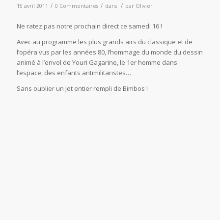
/
/
/
15 avril 2011
0 Commentaires
dans
par
Olivier
Ne ratez pas notre prochain direct ce samedi 16 !
Avec au programme les plus grands airs du classique et de
l’opéra vus par les années 80, l’hommage du monde du dessin
animé à l’envol de Youri Gagarine, le 1er homme dans
l’espace, des enfants antimilitaristes…
Sans oublier un Jet entier rempli de Bimbos !