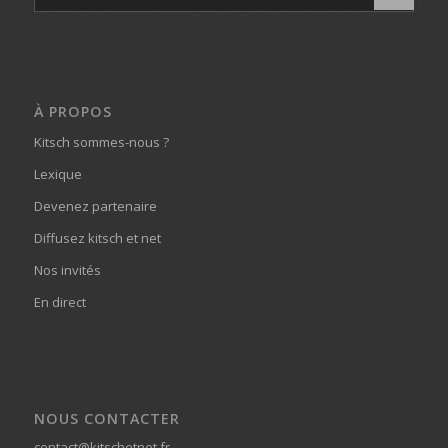
À PROPOS
Kitsch sommes-nous ?
Lexique
Devenez partenaire
Diffusez kitsch et net
Nos invités
En direct
NOUS CONTACTER
contact@kitschetnet.fr