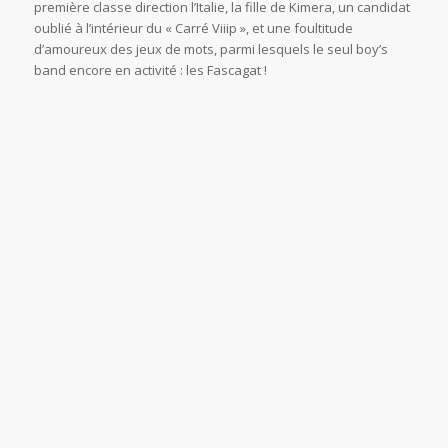
première classe direction l’Italie, la fille de Kimera, un candidat
oublié à l’intérieur du « Carré Viiip », et une foultitude
d’amoureux des jeux de mots, parmi lesquels le seul boy’s
band encore en activité : les Fascagat !