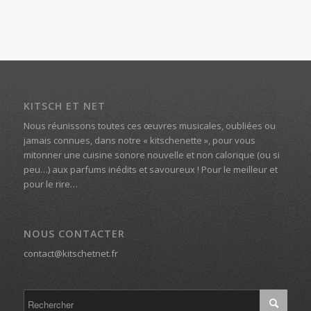
KITSCH ET NET
Nous réunissons toutes ces œuvres musicales, oubliées ou
jamais connues, dans notre « kitschenette », pour vous
mitonner une cuisine sonore nouvelle et non calorique (ou si
peu…) aux parfums inédits et savoureux ! Pour le meilleur et
pour le rire…
NOUS CONTACTER
contact@kitschetnet.fr