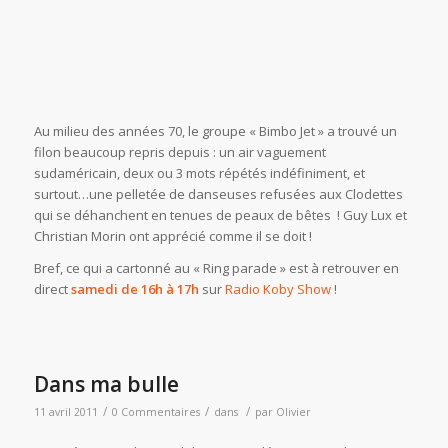
Au milieu des années 70, le groupe « Bimbo Jet » a trouvé un
filon beaucoup repris depuis : un air vaguement
sudaméricain, deux ou 3 mots répétés indéfiniment, et
surtout…une pelletée de danseuses refusées aux Clodettes
qui se déhanchent en tenues de peaux de bêtes ! Guy Lux et
Christian Morin ont apprécié comme il se doit !
Bref, ce qui a cartonné au « Ring parade » est à retrouver en
direct
samedi de 16h à 17h
sur
Radio Koby Show
!
Dans ma bulle
/
/
/
11 avril 2011
0 Commentaires
dans
par
Olivier