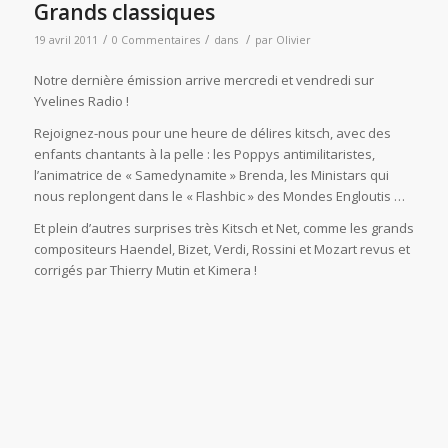
Grands classiques
/
/
/
19 avril 2011
0 Commentaires
dans
par
Olivier
Notre dernière émission arrive mercredi et vendredi sur
Yvelines Radio !
Rejoignez-nous pour une heure de délires kitsch, avec des
enfants chantants à la pelle : les Poppys antimilitaristes,
l’animatrice de « Samedynamite » Brenda, les Ministars qui
nous replongent dans le « Flashbic » des Mondes Engloutis …
Et plein d’autres surprises très Kitsch et Net, comme les grands
compositeurs Haendel, Bizet, Verdi, Rossini et Mozart revus et
corrigés par Thierry Mutin et Kimera !