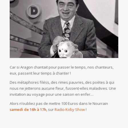
Car si Aragon chantait pour passer le temps, nos chanteurs,
eux, passent leur temps à chanter !
Des métaphores filéss, des rimes pauvres, des poètes à qui
nous ne jetterons aucune fleur, fussent-elles maladives. Une
invitation au voyage pour une saison en enfer…
Alors n’oubliez pas de mettre 100 Euros dans le Nourrain
samedi de 16h à 17h
, sur
Radio Koby Show
!