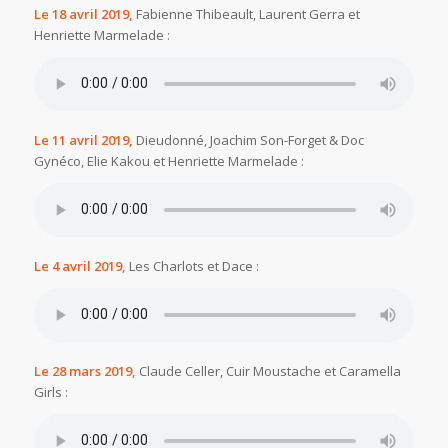
Le 18 avril 2019,
Fabienne Thibeault, Laurent Gerra et
Henriette Marmelade :
Le 11 avril 2019,
Dieudonné, Joachim Son-Forget & Doc
Gynéco, Elie Kakou et Henriette Marmelade :
Le 4 avril 2019,
Les Charlots et Dace :
Le 28 mars 2019,
Claude Celler, Cuir Moustache et Caramella
Girls :