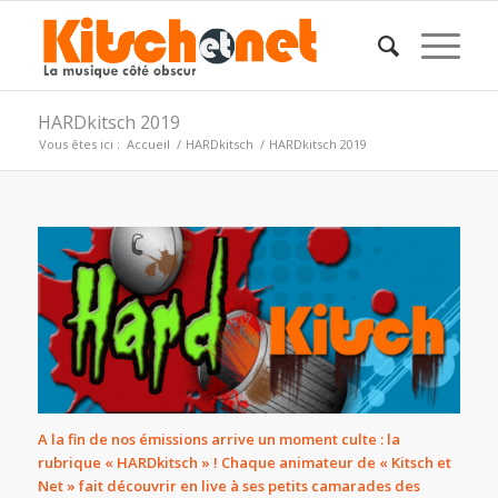
HARDkitsch 2019
Vous êtes ici :
Accueil
/
HARDkitsch
/
HARDkitsch 2019
A la fin de nos émissions arrive un moment culte : la
rubrique « HARDkitsch » ! Chaque animateur de « Kitsch et
Net » fait découvrir en live à ses petits camarades des