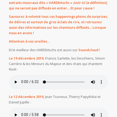
extraits musicaux dits « HARDkitschs »
(
voir ici la définition)
,
qui ne seront pas diffusés en entier… Et pour cause !
Savourez à volonté tous ces happenings pleins de surprises,
de délires et surtout de gros éclats de rire, et retrouvez
aussi des informations sur les chanteurs diffusés… Lorsque
nous en avons !
Attention à vos oreilles…
Et le meilleur des HARDkitschs est aussi sur
Soundcloud
!
Le 19 décembre 2019,
Francis Sarlette, les Deschiens, Simon
Carrière & les Mineurs du Majeur et des chats qui chantent
Noël :
Le 12 décembre 2019,
Jean Touneux, Thierry Papythilut et
Daniel Jupille :