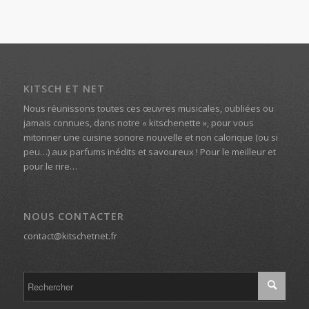
KITSCH ET NET
Nous réunissons toutes ces œuvres musicales, oubliées ou
jamais connues, dans notre « kitschenette », pour vous
mitonner une cuisine sonore nouvelle et non calorique (ou si
peu…) aux parfums inédits et savoureux ! Pour le meilleur et
pour le rire…
NOUS CONTACTER
contact@kitschetnet.fr