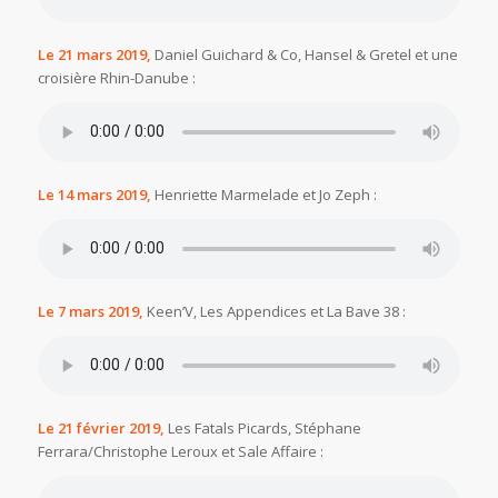
Le 21 mars 2019,
Daniel Guichard & Co, Hansel & Gretel et une
croisière Rhin-Danube :
Le 14 mars 2019,
Henriette Marmelade et Jo Zeph :
Le 7 mars 2019,
Keen’V, Les Appendices et La Bave 38 :
Le 21 février 2019,
Les Fatals Picards, Stéphane
Ferrara/Christophe Leroux et Sale Affaire :