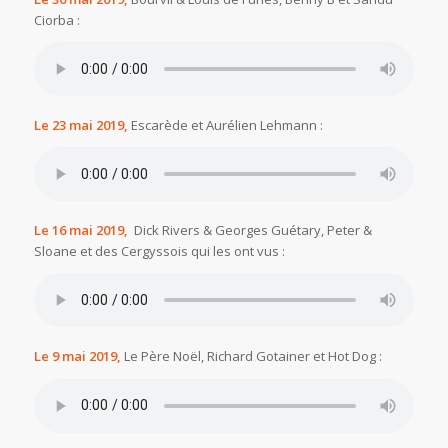
Ciorba :
Le 23 mai 2019,
Escarède et Aurélien Lehmann :
Le 16 mai 2019,
Dick Rivers & Georges Guétary, Peter &
Sloane et des Cergyssois qui les ont vus :
Le 9 mai 2019,
Le Père Noël, Richard Gotainer et Hot Dog :