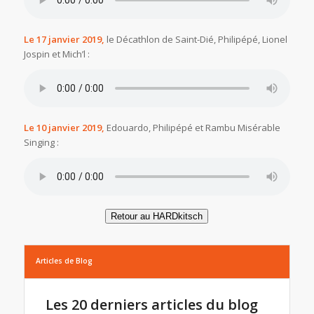
Le 17 janvier 2019,
le Décathlon de Saint-Dié, Philipépé, Lionel
Jospin et Mich’l :
Le 10 janvier 2019,
Edouardo, Philipépé et Rambu Misérable
Singing :
Retour au HARDkitsch
Articles de Blog
Les 20 derniers articles du blog