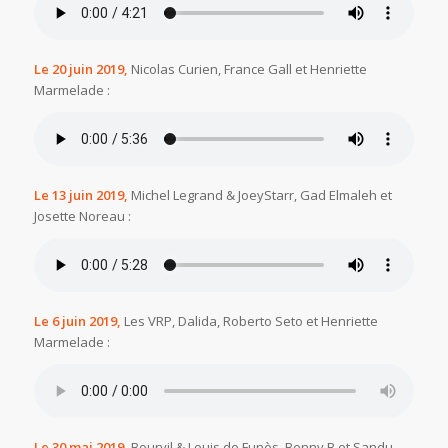
Le 20 juin 2019,
Nicolas Curien, France Gall et Henriette
Marmelade :
Le 13 juin 2019,
Michel Legrand & JoeyStarr, Gad Elmaleh et
Josette Noreau :
Le 6 juin 2019,
Les VRP, Dalida, Roberto Seto et Henriette
Marmelade :
Le 30 mai 2019,
Bourvil & Louis de Funès, Benny B et Sandu