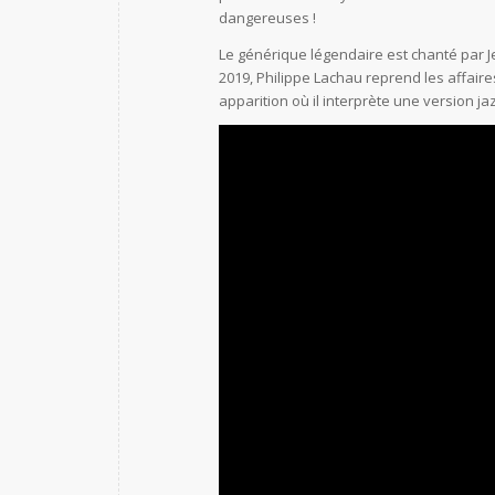
dangereuses !
Le générique légendaire est chanté par Je
2019, Philippe Lachau reprend les affaire
apparition où il interprète une version j