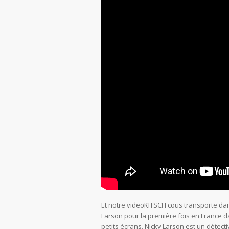
Et notre videoKITSCH cous transporte da
Larson pour la première fois en France 
petits écrans. Nicky Larson est un détect