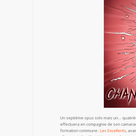
Un septième opus solo mais un… quatriè
effectuera en compagnie de son camar
formation commune :
Les Excellents
, ava