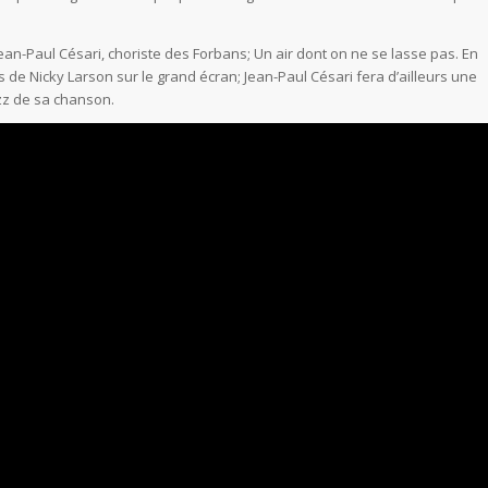
an-Paul Césari, choriste des Forbans; Un air dont on ne se lasse pas. En
s de Nicky Larson sur le grand écran; Jean-Paul Césari fera d’ailleurs une
azz de sa chanson.