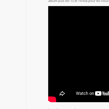
album puis les 13 et 14 mai pour les nou