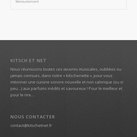
Mensuelement
KITSCH ET NET
Nous réunissons toutes ces œuvres musicales, oubliées ou
jamais connues, dans notre « kitschenette », pour vous
mitonner une cuisine sonore nouvelle et non calorique (ou si
peu…) aux parfums inédits et savoureux ! Pour le meilleur et
pour le rire…
NOUS CONTACTER
contact@kitschetnet.fr