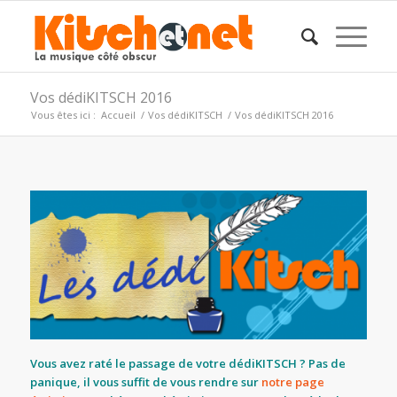
Vos dédiKITSCH 2016
Vous êtes ici :
Accueil
/
Vos dédiKITSCH
/
Vos dédiKITSCH 2016
Vous avez raté le passage de votre dédiKITSCH ? Pas de
panique, il vous suffit de vous rendre sur
notre page