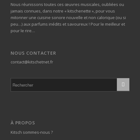
Nous réunissons toutes ces œuvres musicales, oubliées ou
jamais connues, dans notre « kitschenette », pour vous
mitonner une cuisine sonore nouvelle et non calorique (ou si
peu…) aux parfums inédits et savoureux ! Pour le meilleur et
pour le rire…
NOUS CONTACTER
contact@kitschetnet.fr
À PROPOS
Kitsch sommes-nous ?