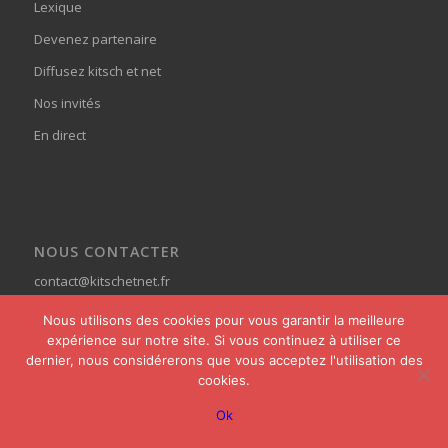
Lexique
Devenez partenaire
Diffusez kitsch et net
Nos invités
En direct
NOUS CONTACTER
contact@kitschetnet.fr
Nous utilisons des cookies pour vous garantir la meilleure
expérience sur notre site. Si vous continuez à utiliser ce
dernier, nous considérerons que vous acceptez l'utilisation des
cookies.
© Copyright - Kitsch et Net -
powered by Enfold WordPress Theme
Ok
Home
Actualités
Pages