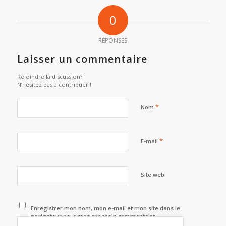
0
RÉPONSES
Laisser un commentaire
Rejoindre la discussion?
N’hésitez pas à contribuer !
*
Nom
*
E-mail
Site web
Enregistrer mon nom, mon e-mail et mon site dans le
navigateur pour mon prochain commentaire.