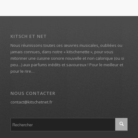
KITSCH ET NET
Nous réunissons toutes ces œuvres musicales, oubliées ou
jamais connues, dans notre « kitschenette », pour vous
mitonner une cuisine sonore nouvelle et non calorique (ou si
peu…) aux parfums inédits et savoureux ! Pour le meilleur et
pour le rire…
NOUS CONTACTER
contact@kitschetnet.fr