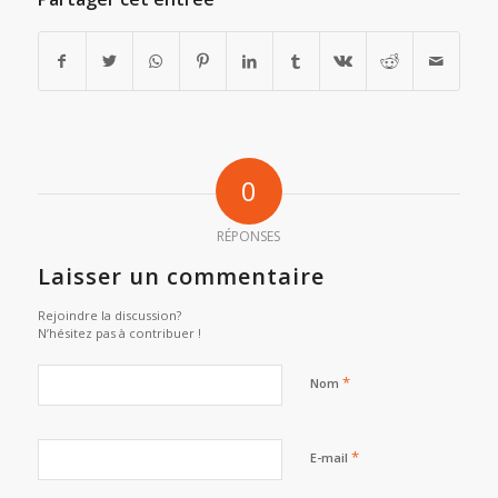
0
RÉPONSES
Laisser un commentaire
Rejoindre la discussion?
N’hésitez pas à contribuer !
*
Nom
*
E-mail