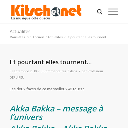
Actualités
Vous êtes ici :
Accueil
/
Actualités
/
Et pourtant elles tournent…
Et pourtant elles tournent…
/
/
/
3 septembre 2010
0 Commentaires
dans
par
Professeur
DEPUIPEU
Les deux faces de ce merveilleux 45 tours :
Akka Bakka – message à
l’univers