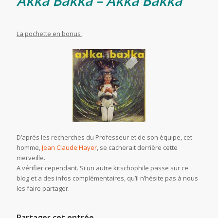
Akka Bakka – Akka Bakka
La pochette en bonus
:
D’après les recherches du Professeur et de son équipe, cet
homme,
Jean Claude Hayer
, se cacherait derrière cette
merveille.
A vérifier cependant. Si un autre kitschophile passe sur ce
blog et a des infos complémentaires, qu’il n’hésite pas à nous
les faire partager.
Partager cet entrée