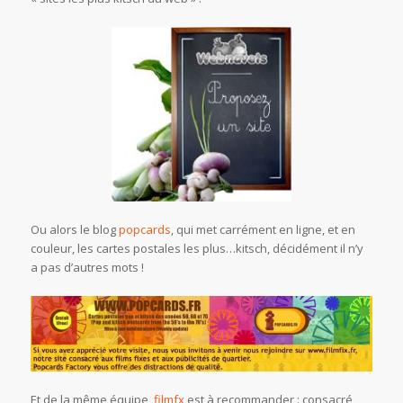
Ou alors le blog
popcards
, qui met carrément en ligne, et en
couleur, les cartes postales les plus…kitsch, décidément il n’y
a pas d’autres mots !
Et de la même équipe,
filmfx
est à recommander : consacré