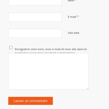
*
Nom
*
E-mail
Site web
Enregistrer mon nom, mon e-mail et mon site dans le
navigateur pour mon prochain commentaire.