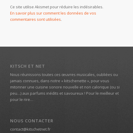
Ce site utilise Akismet pour réduire les indésirables.
En savoir plus sur comment les données de vos
commentaires sont utilisées
.
KITSCH ET NET
Nous réunissons toutes ces œuvres musicales, oubliées ou
jamais connues, dans notre « kitschenette », pour vous
mitonner une cuisine sonore nouvelle et non calorique (ou si
peu…) aux parfums inédits et savoureux ! Pour le meilleur et
pour le rire…
NOUS CONTACTER
contact@kitschetnet.fr