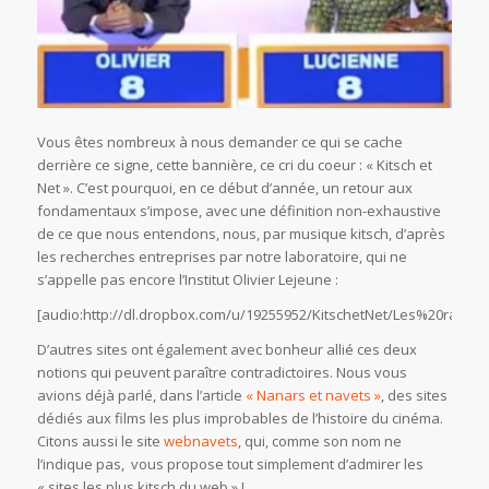
Vous êtes nombreux à nous demander ce qui se cache
derrière ce signe, cette bannière, ce cri du coeur : « Kitsch et
Net ». C’est pourquoi, en ce début d’année, un retour aux
fondamentaux s’impose, avec une définition non-exhaustive
de ce que nous entendons, nous, par musique kitsch, d’après
les recherches entreprises par notre laboratoire, qui ne
s’appelle pas encore l’Institut Olivier Lejeune :
[audio:http://dl.dropbox.com/u/19255952/KitschetNet/Les%20racin
D’autres sites ont également avec bonheur allié ces deux
notions qui peuvent paraître contradictoires. Nous vous
avions déjà parlé, dans l’article
« Nanars et navets »
, des sites
dédiés aux films les plus improbables de l’histoire du cinéma.
Citons aussi le site
webnavets
, qui, comme son nom ne
l’indique pas, vous propose tout simplement d’admirer les
« sites les plus kitsch du web » !