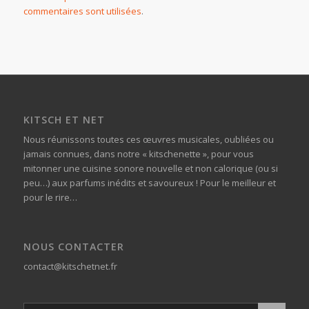
commentaires sont utilisées
.
KITSCH ET NET
Nous réunissons toutes ces œuvres musicales, oubliées ou
jamais connues, dans notre « kitschenette », pour vous
mitonner une cuisine sonore nouvelle et non calorique (ou si
peu…) aux parfums inédits et savoureux ! Pour le meilleur et
pour le rire…
NOUS CONTACTER
contact@kitschetnet.fr