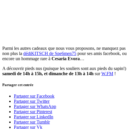
Parmi les autres cadeaux que nous vous proposons, ne manquez pas
non plus la
dédiKITSCH de Spe6men75
pour ses amis facebook, ou
encore un hommage rare à
Cesaria Evora
…
A découvrir pieds nus (puisque les souliers sont aux pieds du sapin!)
samedi de 14h à 15h, et dimanche de 13h à 14h
sur
W.FM
!
Partager cet entrée
Partager sur Facebook
Partager sur Twitter
Partager sur WhatsApp
Partager sur Pinterest
Partager sur LinkedIn
Partager sur Tumblr
Partager sur Vk