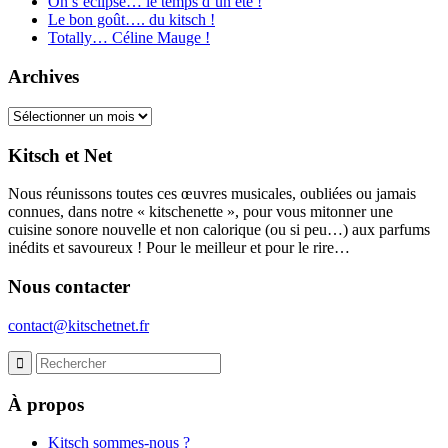
On s’éclipse… le temps d’un été !
Le bon goût…. du kitsch !
Totally… Céline Mauge !
Archives
Archives
Kitsch et Net
Nous réunissons toutes ces œuvres musicales, oubliées ou jamais
connues, dans notre « kitschenette », pour vous mitonner une
cuisine sonore nouvelle et non calorique (ou si peu…) aux parfums
inédits et savoureux ! Pour le meilleur et pour le rire…
Nous contacter
contact@kitschetnet.fr
À propos
Kitsch sommes-nous ?