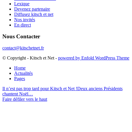
Lexique
Devenez partenaire
Diffusez kitsch et net
Nos invités
En direct
Nous Contacter
contact@kitschetnet.fr
© Copyright - Kitsch et Net -
powered by Enfold WordPress Theme
Home
Actualités
Pages
Il n’est pas trop tard pour Kitsch et Net !
Deux anciens Présidents
chantent Noël…
Faire défiler vers le haut