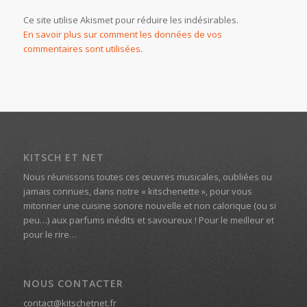
Ce site utilise Akismet pour réduire les indésirables.
En savoir plus sur comment les données de vos
commentaires sont utilisées
.
KITSCH ET NET
Nous réunissons toutes ces œuvres musicales, oubliées ou
jamais connues, dans notre « kitschenette », pour vous
mitonner une cuisine sonore nouvelle et non calorique (ou si
peu…) aux parfums inédits et savoureux ! Pour le meilleur et
pour le rire…
NOUS CONTACTER
contact@kitschetnet.fr