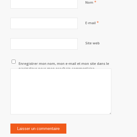
*
Nom
*
E-mail
Site web
Enregistrer mon nom, mon e-mail et mon site dans le
navigateur pour mon prochain commentaire.