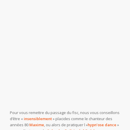
Pour vous remettre du passage du fisc, nous vous conseillons
d’être «
insensiblement
» placides comme le chanteur des
années 80
Maxime
, ou alors de pratiquer l »
hypn’ose dance
»