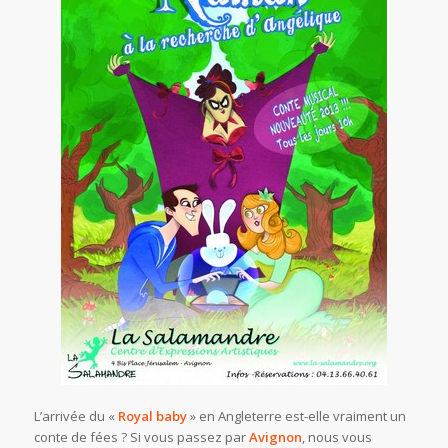
L’arrivée du «
Royal baby
» en Angleterre est-elle vraiment un
conte de fées ? Si vous passez par
Avignon
, nous vous