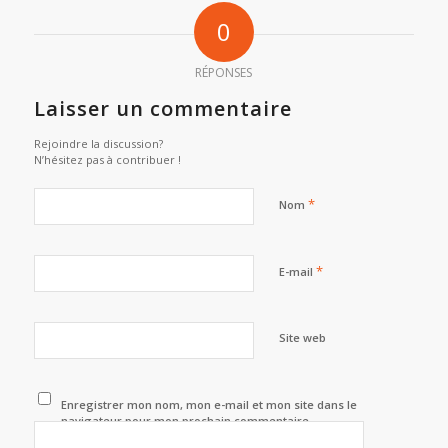
0
RÉPONSES
Laisser un commentaire
Rejoindre la discussion?
N’hésitez pas à contribuer !
*
Nom
*
E-mail
Site web
Enregistrer mon nom, mon e-mail et mon site dans le
navigateur pour mon prochain commentaire.