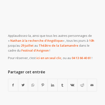
Applaudissez-la, ainsi que tous les autres personnages de
«
Nathan à la recherche d’Angélique
« , tous les jours à
10h
jusqu’au
29 juillet
au
Théâtre de la Salamandre
dans le
cadre du
Festival d’Avignon
!
Pour réserver, c’est
ici en un seul clic
, ou au
04 13 66 40 61
!
Partager cet entrée