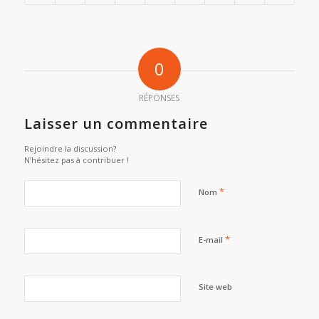
0
RÉPONSES
Laisser un commentaire
Rejoindre la discussion?
N’hésitez pas à contribuer !
*
Nom
*
E-mail
Site web