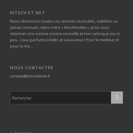
KITSCH ET NET
Nous réunissons toutes ces œuvres musicales, oubliées ou
jamais connues, dans notre « kitschenette », pour vous
mitonner une cuisine sonore nouvelle et non calorique (ou si
peu…) aux parfums inédits et savoureux ! Pour le meilleur et
pour le rire…
NOUS CONTACTER
contact@kitschetnet.fr