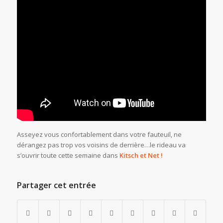
Asseyez vous confortablement dans votre fauteuil, ne
dérangez pas trop vos voisins de derrière…le rideau va
s’ouvrir toute cette semaine dans
Kitsch et Net !
Partager cet entrée