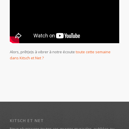
Alors, prêt(e)s à vibrer à notre écoute
toute cette semaine
dans Kitsch et Net ?
KITSCH ET NET
Nous réunissons toutes ces œuvres musicales, oubliées ou