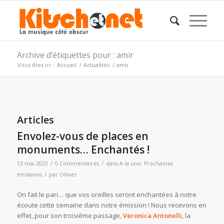
Archive d’étiquettes pour : amir
Vous êtes ici :
Accueil
/
Actualités
/
amir
Articles
Envolez-vous de places en
monuments… Enchantés !
/
/
13 mai 2023
0 Commentaires
dans
A la une
,
Prochaines
/
émissions
par
Olivier
On fait le pari… que vos oreilles seront enchantées à notre
écoute cette semaine dans notre émission ! Nous recevons en
effet, pour son troisième passage,
Veronica Antonelli
, la