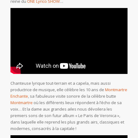
reine du
ONE Lyrico SHOW
…
Chanteuse lyrique tout-terrain et a capela, mais aussi
productrice de musique, elle célèbre les 10 ans de
Montmartre
Enchante
, sa fabuleuse visite sonore de la célèbre butte
Montmartre
où les différents lieux répondent à l’écho de sa
voix… Et la dame aux grandes ailes nous dévoilera les
premiers sons de son futur album « Le Paris de Veronica »,
dans laquelle elle reprend les plus grands airs, classiques et
modernes, consacrés à la capitale !