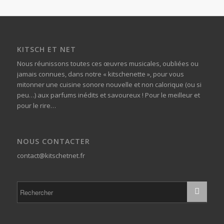
KITSCH ET NET
Nous réunissons toutes ces œuvres musicales, oubliées ou
jamais connues, dans notre « kitschenette », pour vous
mitonner une cuisine sonore nouvelle et non calorique (ou si
peu…) aux parfums inédits et savoureux ! Pour le meilleur et
pour le rire…
NOUS CONTACTER
contact@kitschetnet.fr