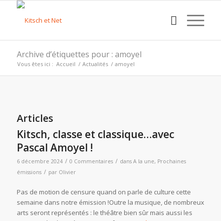
Archive d’étiquettes pour : amoyel
Vous êtes ici :
Accueil
/
Actualités
/
amoyel
Articles
Kitsch, classe et classique…avec
Pascal Amoyel !
/
/
6 décembre 2024
0 Commentaires
dans
A la une
,
Prochaines
/
émissions
par
Olivier
Pas de motion de censure quand on parle de culture cette
semaine dans notre émission !Outre la musique, de nombreux
arts seront représentés : le théâtre bien sûr mais aussi les