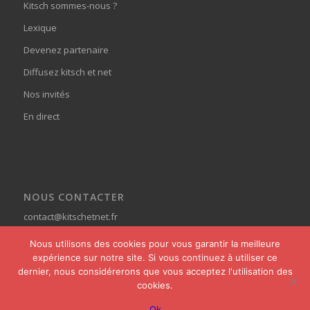
Kitsch sommes-nous ?
Lexique
Devenez partenaire
Diffusez kitsch et net
Nos invités
En direct
NOUS CONTACTER
contact@kitschetnet.fr
Nous utilisons des cookies pour vous garantir la meilleure
expérience sur notre site. Si vous continuez à utiliser ce
dernier, nous considérerons que vous acceptez l'utilisation des
cookies.
© Copyright - Kitsch et Net -
powered by Enfold WordPress Theme
Ok