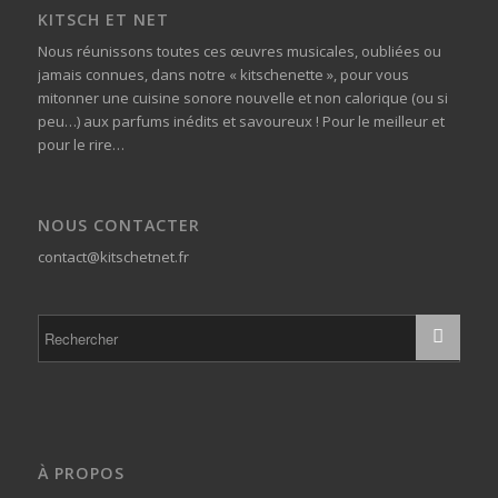
KITSCH ET NET
Nous réunissons toutes ces œuvres musicales, oubliées ou
jamais connues, dans notre « kitschenette », pour vous
mitonner une cuisine sonore nouvelle et non calorique (ou si
peu…) aux parfums inédits et savoureux ! Pour le meilleur et
pour le rire…
NOUS CONTACTER
contact@kitschetnet.fr
À PROPOS