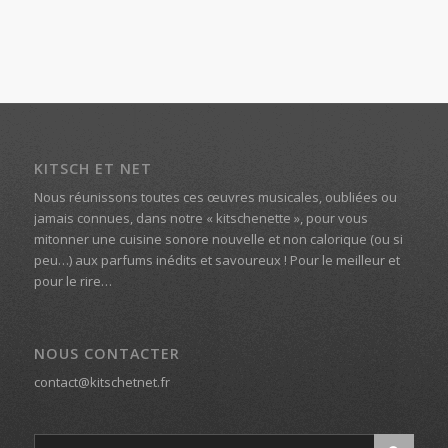
KITSCH ET NET
Nous réunissons toutes ces œuvres musicales, oubliées ou
jamais connues, dans notre « kitschenette », pour vous
mitonner une cuisine sonore nouvelle et non calorique (ou si
peu…) aux parfums inédits et savoureux ! Pour le meilleur et
pour le rire…
NOUS CONTACTER
contact@kitschetnet.fr