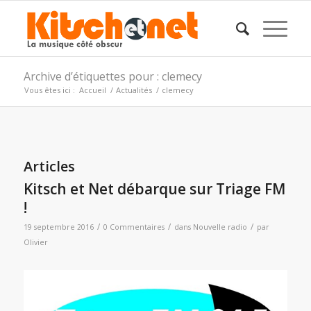
Archive d’étiquettes pour : clemecy
Vous êtes ici :
Accueil
/
Actualités
/
clemecy
Articles
Kitsch et Net débarque sur Triage FM
!
/
/
/
19 septembre 2016
0 Commentaires
dans
Nouvelle radio
par
Olivier