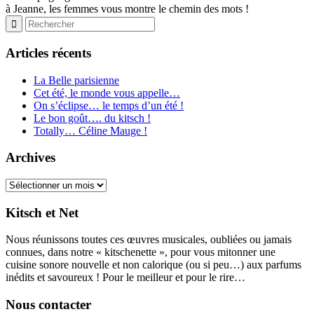
à Jeanne, les femmes vous montre le chemin des mots !
Articles récents
La Belle parisienne
Cet été, le monde vous appelle…
On s’éclipse… le temps d’un été !
Le bon goût…. du kitsch !
Totally… Céline Mauge !
Archives
Archives
Kitsch et Net
Nous réunissons toutes ces œuvres musicales, oubliées ou jamais
connues, dans notre « kitschenette », pour vous mitonner une
cuisine sonore nouvelle et non calorique (ou si peu…) aux parfums
inédits et savoureux ! Pour le meilleur et pour le rire…
Nous contacter