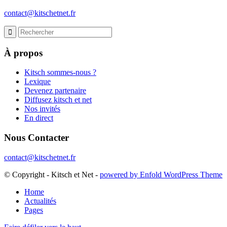
contact@kitschetnet.fr
À propos
Kitsch sommes-nous ?
Lexique
Devenez partenaire
Diffusez kitsch et net
Nos invités
En direct
Nous Contacter
contact@kitschetnet.fr
© Copyright - Kitsch et Net -
powered by Enfold WordPress Theme
Home
Actualités
Pages