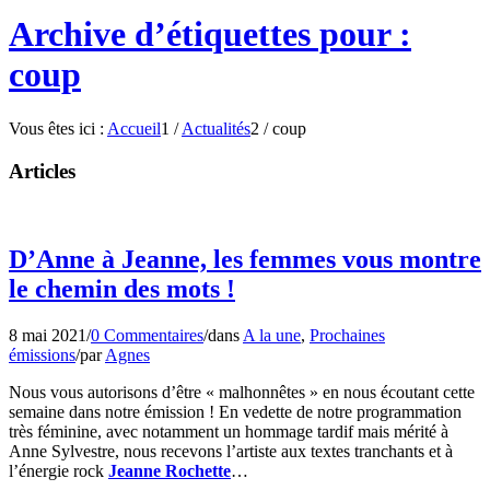
Archive d’étiquettes pour :
coup
Vous êtes ici :
Accueil
1
/
Actualités
2
/
coup
Articles
D’Anne à Jeanne, les femmes vous montre
le chemin des mots !
8 mai 2021
/
0 Commentaires
/
dans
A la une
,
Prochaines
émissions
/
par
Agnes
Nous vous autorisons d’être « malhonnêtes » en nous écoutant cette
semaine dans notre émission ! En vedette de notre programmation
très féminine, avec notamment un hommage tardif mais mérité à
Anne Sylvestre, nous recevons l’artiste aux textes tranchants et à
l’énergie rock
Jeanne Rochette
…