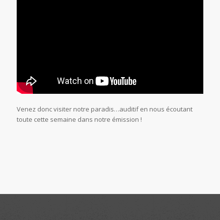
Venez donc visiter notre paradis…auditif en nous écoutant
toute cette semaine dans notre émission !