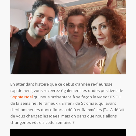
En attendant histoire que ce début d’année re-fleurisse
rapidement, vous recevrez également les ondes positives de
Sophie Noël
qui nous présentera à sa façon la videoKITSCH
de la semaine : le fameux « Enfer » de Stromae, qui avant
d’enflammer les dancefloors a déjà enflammé les JT… A défait
de vous changez les idées, mais on paris que nous allons
changerles vôtre,s cette semaine ?