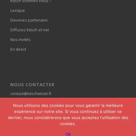
Kitsch sommes-nous ?
Lexique
Devenez partenaire
Diffusez kitsch et net
Nos invités
En direct
NOUS CONTACTER
contact@kitschetnet.fr
Nous utilisons des cookies pour vous garantir la meilleure
expérience sur notre site. Si vous continuez à utiliser ce
dernier, nous considérerons que vous acceptez l'utilisation des
cookies.
© Copyright - Kitsch et Net -
powered by Enfold WordPress Theme
Ok