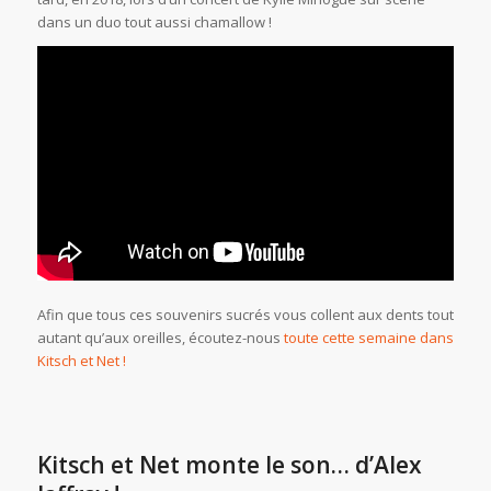
dans un duo tout aussi chamallow !
Afin que tous ces souvenirs sucrés vous collent aux dents tout
autant qu’aux oreilles, écoutez-nous
toute cette semaine dans
Kitsch et Net !
Kitsch et Net monte le son… d’Alex