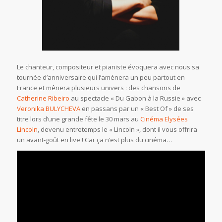
Le chanteur, compositeur et pianiste évoquera avec nous sa
tournée d’anniversaire qui l’aménera un peu partout en
France et mênera plusieurs univers : des chansons de
Catherine Ribeiro
au spectacle « Du Gabon à la Russie » avec
Veronika BULYCHEVA
en passans par un « Best Of » de ses
titre lors d’une grande fête le 30 mars au
Cinéma Elysées
Lincoln
, devenu entretemps le « Lincoln », dont il vous offrira
un avant-goût en live ! Car ça n’est plus du cinéma…