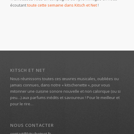
écoutant
toute cette semaine dans Kitsch et Net
!
KITSCH ET NET
Nous réunissons toutes ces œuvres musicales, oubliées ou
jamais connues, dans notre « kitschenette », pour vous
mitonner une cuisine sonore nouvelle et non calorique (ou si
peu…) aux parfums inédits et savoureux ! Pour le meilleur et
pour le rire…
NOUS CONTACTER
contact@kitschetnet.fr