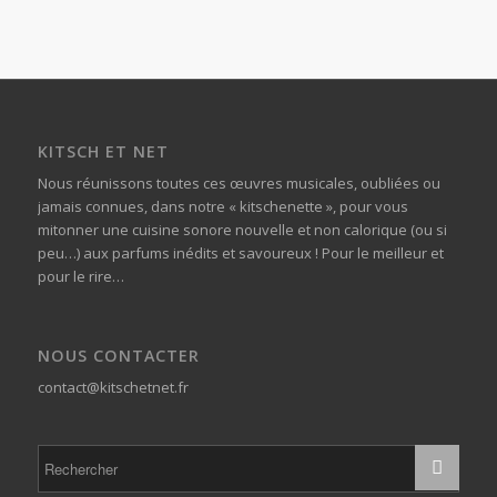
KITSCH ET NET
Nous réunissons toutes ces œuvres musicales, oubliées ou
jamais connues, dans notre « kitschenette », pour vous
mitonner une cuisine sonore nouvelle et non calorique (ou si
peu…) aux parfums inédits et savoureux ! Pour le meilleur et
pour le rire…
NOUS CONTACTER
contact@kitschetnet.fr