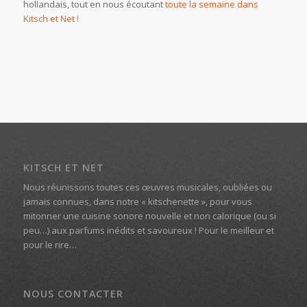
hollandais, tout en nous écoutant
toute la semaine dans
Kitsch et Net !
KITSCH ET NET
Nous réunissons toutes ces œuvres musicales, oubliées ou
jamais connues, dans notre « kitschenette », pour vous
mitonner une cuisine sonore nouvelle et non calorique (ou si
peu…) aux parfums inédits et savoureux ! Pour le meilleur et
pour le rire…
NOUS CONTACTER