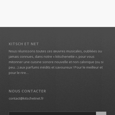
KITSCH ET NET
Nous réunissons toutes ces œuvres musicales, oubliées ou
jamais connues, dans notre « kitschenette », pour vous
mitonner une cuisine sonore nouvelle et non calorique (ou si
peu…) aux parfums inédits et savoureux ! Pour le meilleur et
pour le rire…
NOUS CONTACTER
contact@kitschetnet.fr