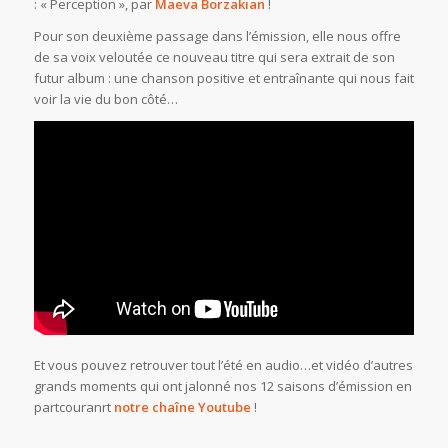
: « Perception », par
Maeva Borzakian
!
Pour son deuxième passage dans l’émission, elle nous offre
de sa voix veloutée ce nouveau titre qui sera extrait de son
futur album : une chanson positive et entraînante qui nous fait
voir la vie du bon côté…
Et vous pouvez retrouver tout l’été en audio…et vidéo d’autres
grands moments qui ont jalonné nos 12 saisons d’émission en
partcouranrt
notre chaîne Youtube
!