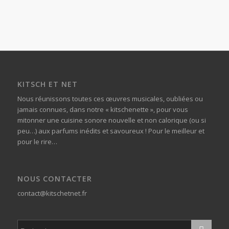
KITSCH ET NET
Nous réunissons toutes ces œuvres musicales, oubliées ou
jamais connues, dans notre « kitschenette », pour vous
mitonner une cuisine sonore nouvelle et non calorique (ou si
peu…) aux parfums inédits et savoureux ! Pour le meilleur et
pour le rire…
NOUS CONTACTER
contact@kitschetnet.fr