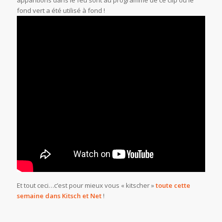
apparitions dans le feu sont au programme de ce clip où le
fond vert a été utilisé à fond !
Et tout ceci…c’est pour mieux vous « kitscher »
toute cette
semaine dans Kitsch et Net
!