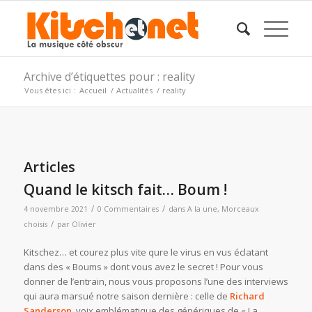
Archive d’étiquettes pour : reality
Vous êtes ici :
Accueil
/
Actualités
/
reality
Articles
Quand le kitsch fait… Boum !
/
/
4 novembre 2021
0 Commentaires
dans
A la une
,
Morceaux
/
choisis
par
Olivier
Kitschez… et courez plus vite qure le virus en vus éclatant
dans des « Boums » dont vous avez le secret ! Pour vous
donner de l’entrain, nous vous proposons l’une des interviews
qui aura marsué notre saison dernière : celle de
Richard
Sanderson
, voix emblématique des génériques de « La