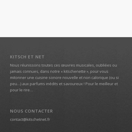
KITSCH ET NET
Nous réunissons toutes ces œuvres musicales, oubliées ou
jamais connues, dans notre « kitschenette », pour vous
mitonner une cuisine sonore nouvelle et non calorique (ou si
peu…) aux parfums inédits et savoureux ! Pour le meilleur et
pour le rire…
NOUS CONTACTER
contact@kitschetnet.fr