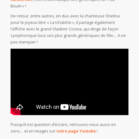
Boum » !
De retour, entre autres, en duo avec la chanteuse Shelma
pour le joyeux titre « La tchatche », il partage également
l’affiche avec le grand Vladimir Cosma, qui dirige de façon
symphonique tous ses plus grands génériques de film… A ne
pas manquer !
Puisqu’il est question d’écrans, retrouvez-nous aussi en
sons… et en images sur
notre page Youtube
!