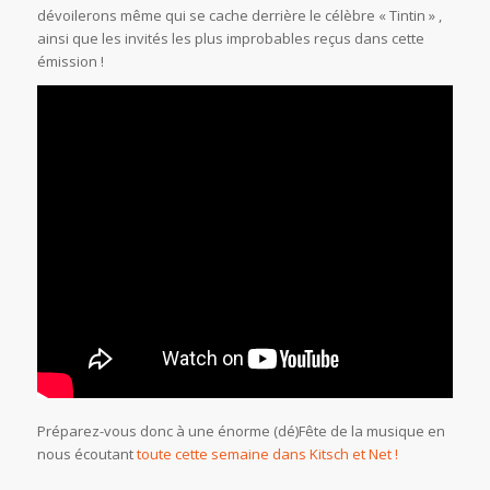
dévoilerons même qui se cache derrière le célèbre « Tintin » ,
ainsi que les invités les plus improbables reçus dans cette
émission !
Préparez-vous donc à une énorme (dé)Fête de la musique en
nous écoutant
toute cette semaine dans Kitsch et Net !