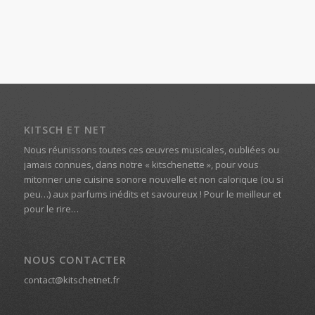
KITSCH ET NET
Nous réunissons toutes ces œuvres musicales, oubliées ou
jamais connues, dans notre « kitschenette », pour vous
mitonner une cuisine sonore nouvelle et non calorique (ou si
peu…) aux parfums inédits et savoureux ! Pour le meilleur et
pour le rire…
NOUS CONTACTER
contact@kitschetnet.fr