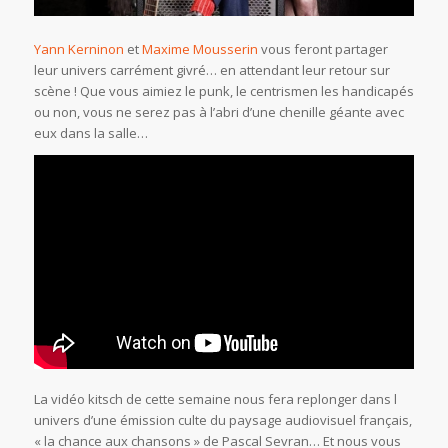
Yann Kerninon
et
Maxime Mousserin
vous feront partager
leur univers carrément givré… en attendant leur retour sur
scène ! Que vous aimiez le punk, le centrismen les handicapés
ou non, vous ne serez pas à l’abri d’une chenille géante avec
eux dans la salle…
La vidéo kitsch de cette semaine nous fera replonger dans l
univers d’une émission culte du paysage audiovisuel français,
« la chance aux chansons » de Pascal Sevran… Et nous vous