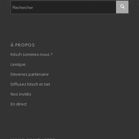
À PROPOS
Kitsch sommes-nous ?
Lexique
Devenez partenaire
Diffusez kitsch et net
Nos invités
En direct