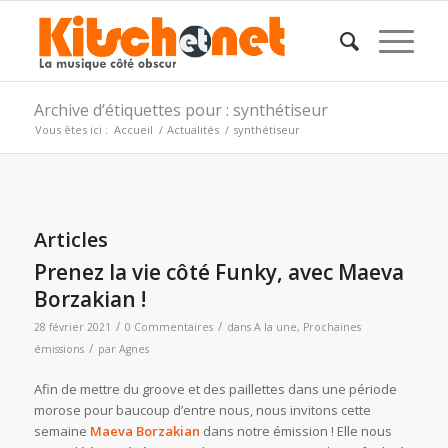
Archive d’étiquettes pour : synthétiseur
Vous êtes ici :
Accueil
/
Actualités
/
synthétiseur
Articles
Prenez la vie côté Funky, avec Maeva
Borzakian !
/
/
28 février 2021
0 Commentaires
dans
A la une
,
Prochaines
/
émissions
par
Agnes
Afin de mettre du groove et des paillettes dans une période
morose pour baucoup d’entre nous, nous invitons cette
semaine
Maeva Borzakian
dans notre émission ! Elle nous