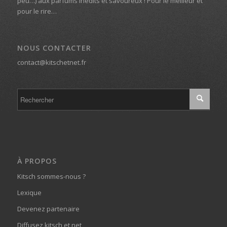
peu…) aux parfums inédits et savoureux ! Pour le meilleur et
pour le rire…
NOUS CONTACTER
contact@kitschetnet.fr
À PROPOS
Kitsch sommes-nous ?
Lexique
Devenez partenaire
Diffusez kitsch et net