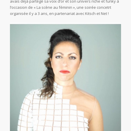
avais déjà partégé sa voix d’or et son univers riche et funky à
l’occasion de « La scène au féminin », une soirée concetrt
organisée il y a 3 ans, en partenariat avec Kitsch et Net !