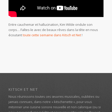
Entre cauchemar et hallucination, Kim Wilde ondule son
corps… Faîtes-le avec de beaux rêves dans la tête en nous
écoutant
toute cette semaine dans Kitsch et Net
!
KITSCH ET NET
Nous réunissons toutes ces œuvres musicales, oubliées ou
jamais connues, dans notre « kitschenette », pour vous
mitonner une cuisine sonore nouvelle et non calorique (ou si