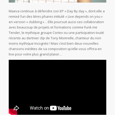
Maeva continue à défendre son EP « Day By day », dont elle a
remixé l’un des titres phares intitulé « Live depends on you »
en version « clubbing »… Elle poursuit aussi ses collaboration
avec beaucoup de projets et formations comme Funk me
Tender, le mythique groupe Cortex ou une participation touté
récente au dertnier clip de Tony Momrelle, chanteur du non
moins mythique Incognito ! Mais c’est bien deux nouvelles
chansons inédites de sa composition qu’elle vous offrira en
live pour votre plus grand plaisir…