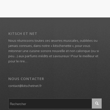
KITSCH ET NET
Nous réunissons toutes ces œuvres musicales, oubliées ou
jamais connues, dans notre « kitschenette », pour vous
mitonner une cuisine sonore nouvelle et non calorique (ou si
peu…) aux parfums inédits et savoureux ! Pour le meilleur et
pour le rire…
NOUS CONTACTER
contact@kitschetnet.fr