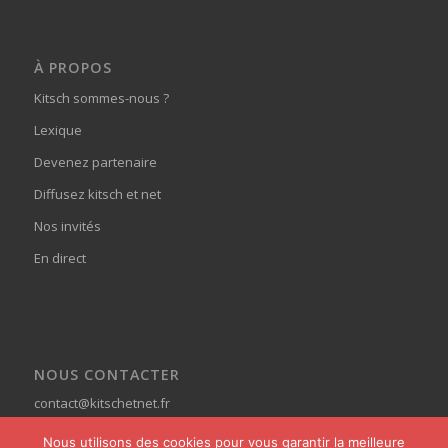
À PROPOS
Kitsch sommes-nous ?
Lexique
Devenez partenaire
Diffusez kitsch et net
Nos invités
En direct
NOUS CONTACTER
contact@kitschetnet.fr
Nous utilisons des cookies pour vous garantir la meilleure