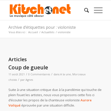
Archive d’étiquettes pour : violoniste
Vous êtes ici :
Accueil
/
Actualités
/
violoniste
Articles
Coup de gueule
/
/
11 août 2021
0 Commentaires
dans
A la une
,
Morceaux
/
choisis
par
Agnes
Suite à une situation critique due à la pandémie qui touche de
plein fouet les artistes, nous vous proposons cette fois ci
d’écouter les propos de la chanteuse violoniste
Aurore
Voilqué
éprouvée par une situation difficile.