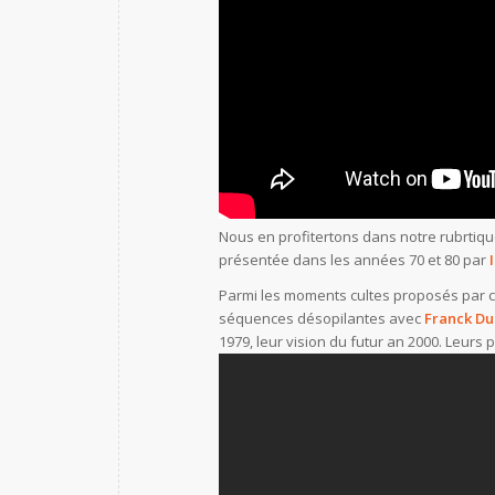
Nous en profitertons dans notre rubrtiqu
présentée dans les années 70 et 80 par
Parmi les moments cultes proposés par ce
séquences désopilantes avec
Franck Du
1979, leur vision du futur an 2000. Leurs 