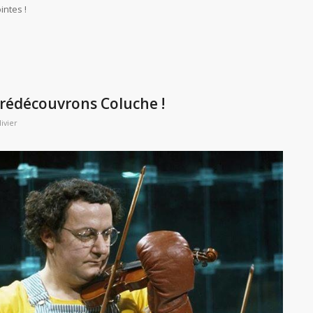
intes !
 rédécouvrons Coluche !
ivier