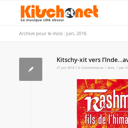
Archive pour le mois : juin, 2016
Kitschy-xit vers l’Inde…a
/
/
/
27 juin 2016
0 Commentaires
dans
par
Ol