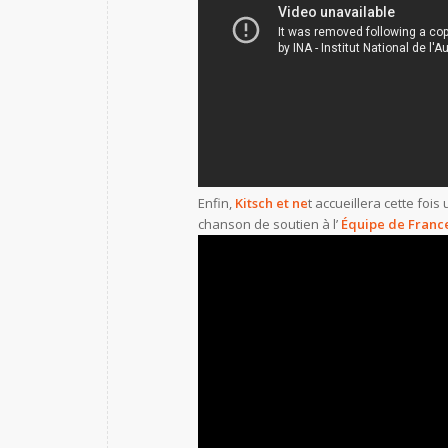
Enfin,
Kitsch et ne
t accueillera cette fois
chanson de soutien à l’
Équipe de France