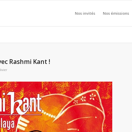
Nos invités
Nos émissions
vec Rashmi Kant !
ivier