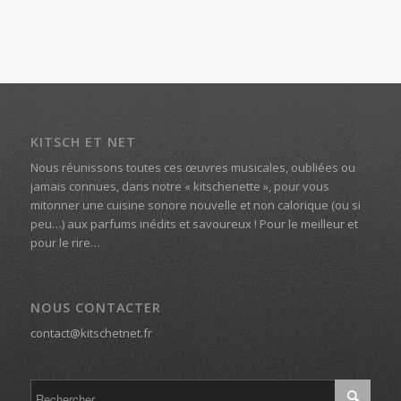
KITSCH ET NET
Nous réunissons toutes ces œuvres musicales, oubliées ou
jamais connues, dans notre « kitschenette », pour vous
mitonner une cuisine sonore nouvelle et non calorique (ou si
peu…) aux parfums inédits et savoureux ! Pour le meilleur et
pour le rire…
NOUS CONTACTER
contact@kitschetnet.fr