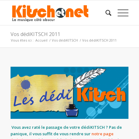
Vos dédiKITSCH 2011
Vous êtes ici :
Accueil
/
Vos dédiKITSCH
/
Vos dédiKITSCH 2011
.
Vous avez raté le passage de votre dédiKITSCH ? Pas de
panique, il vous suffit de vous rendre sur
notre page