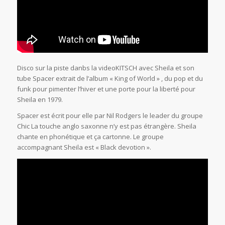
Disco sur la piste danbs la videoKITSCH avec Sheila et son
tube Spacer extrait de l’album « King of World » , du pop et du
funk pour pimenter l’hiver et une porte pour la liberté pour
Sheila en 1979.
Spacer est écrit pour elle par Nil Rodgers le leader du groupe
Chic La touche anglo saxonne n’y est pas étrangère. Sheila
chante en phonétique et ça cartonne. Le groupe
accompagnant Sheila est « Black devotion ».