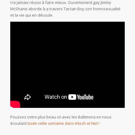
n’a jamais réussi à faire mieux. Ouvertement gay Jimmy
McShane aborde à a travers Tarzan Boy son homosexualité
et la vie qui en découle.
Poussez votre plus beau cri avec les Baltimora en nous
écoutant
toute cette semaine dans Kitsch et Net !