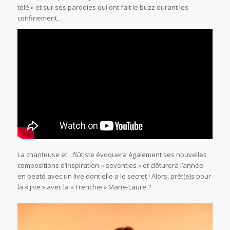
télé » et sur ses parodies qui ont fait le buzz durant les
confinement…
La chanteuse et…flûtiste évoquera également ses nouvelles
compositions d’inspiration « seventies » et clôturera l’année
en beaté avec un live dont elle a le secret ! Alors, prêt(e)s pour
la « jive » avec la « Frenchie » Marie-Laure ?