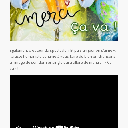
Egalement créateur du spectacle « Et puis un jour on s’aime »,
l’artiste humaniste continie à vous faire du bien en chansons
à l’image de son dernier single qui a allore de mantra : « Ca
va » !