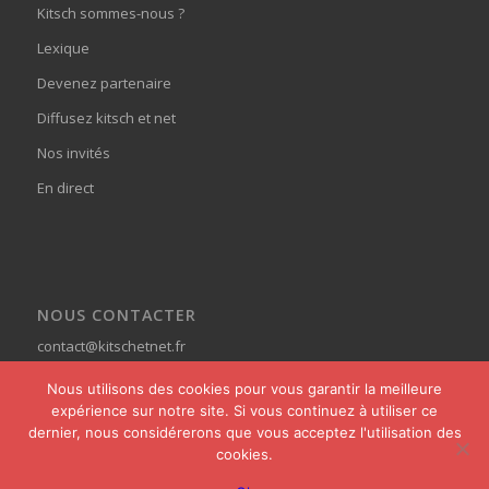
Kitsch sommes-nous ?
Lexique
Devenez partenaire
Diffusez kitsch et net
Nos invités
En direct
NOUS CONTACTER
contact@kitschetnet.fr
Nous utilisons des cookies pour vous garantir la meilleure
expérience sur notre site. Si vous continuez à utiliser ce
dernier, nous considérerons que vous acceptez l'utilisation des
cookies.
© Copyright - Kitsch et Net -
powered by Enfold WordPress Theme