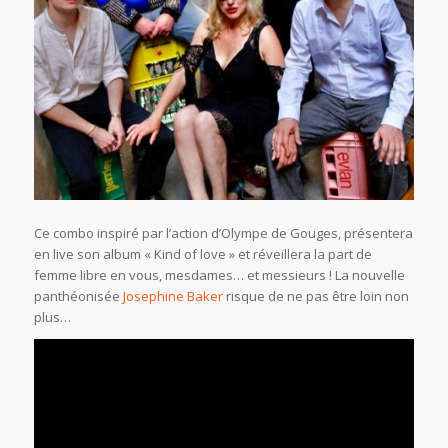
Ce combo inspiré par l’action d’Olympe de Gouges, présentera
en live son album « Kind of love » et réveillera la part de
femme libre en vous, mesdames… et messieurs ! La nouvelle
panthéonisée
Josephine Baker
risque de ne pas être loin non
plus…