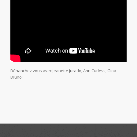
Déhanchez vous avec Jeanette Jurado, Ann Curless, Gioa
Bruno !