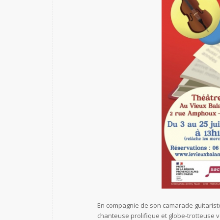
En compagnie de son camarade guitariste
chanteuse prolifique et globe-trotteuse v