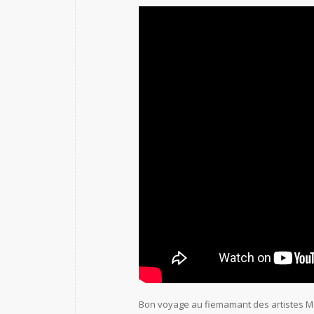
Bon voyage au fiemamant des artistes Mar