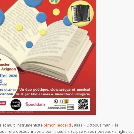
 et multi instrumentiste
Simon Jaccard
, alias « Octopus man », la
ous fera découvrir son album intitulé « Eclipse », ses nouveaux singles et