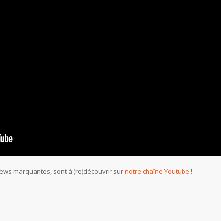
iews marquantes, sont à (re)découvrir sur
notre chaîne Youtube
!