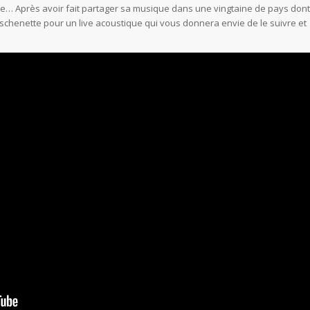
te… Après avoir fait partager sa musique dans une vingtaine de pays dont
itschenette pour un live acoustique qui vous donnera envie de le suivre et