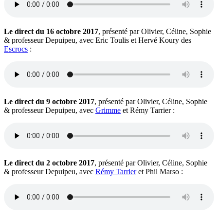
Le direct du 16 octobre 2017
, présenté par Olivier, Céline, Sophie
& professeur Depuipeu, avec Eric Toulis et Hervé Koury des
Escrocs
:
Le direct du 9 octobre 2017
, présenté par Olivier, Céline, Sophie
& professeur Depuipeu, avec
Grimme
et Rémy Tarrier :
Le direct du 2 octobre 2017
, présenté par Olivier, Céline, Sophie
& professeur Depuipeu, avec
Rémy Tarrier
et Phil Marso :