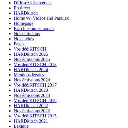
Diffusez kitsch et net
En direct
HARDkitsch
Home v9: Videos and Parallax
Homepage
Kitsch sommes-nous ?
Nos émissions
Nos invités
Pages
Vos dédiKITSCH
HARDkitsch 2025
Nos émissions 2025
Vos dédiKITSCH 2018
HARDkitsch 2024
Mentions légales
Nos émissions 2024
Vos dédiKITSCH 2017
HARDkitsch 2023
Nos émissions 2023
Vos dédiKITSCH 2016
HARDkitsch 2022
Nos émissions 2022
Vos dédiKITSCH 2015
HARDkitsch 2021
Lexique