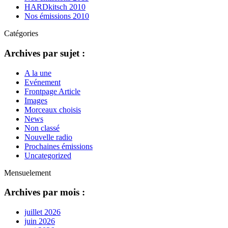
HARDkitsch 2010
Nos émissions 2010
Catégories
Archives par sujet :
A la une
Evénement
Frontpage Article
Images
Morceaux choisis
News
Non classé
Nouvelle radio
Prochaines émissions
Uncategorized
Mensuelement
Archives par mois :
juillet 2026
juin 2026