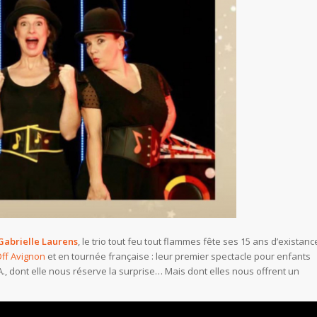
Gabrielle Laurens
, le trio tout feu tout flammes fête ses 15 ans d’existanc
Off Avignon
et en tournée française : leur premier spectacle pour enfants
.A., dont elle nous réserve la surprise… Mais dont elles nous offrent un