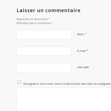
Laisser un commentaire
Rejoindre la discussion?
N’hésitez pas à contribuer !
*
Nom
*
E-mail
Site web
Enregistrer mon nom, mon e-mail et mon site dans le navigat