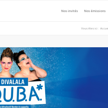
Nos invités
Nos émissions
Vous êtes ici :
Accue