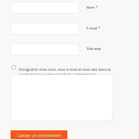
*
Nom
*
E-mail
Site web
Enregistrer mon nom, mon e-mail et mon site dans le
navigateur pour mon prochain commentaire.