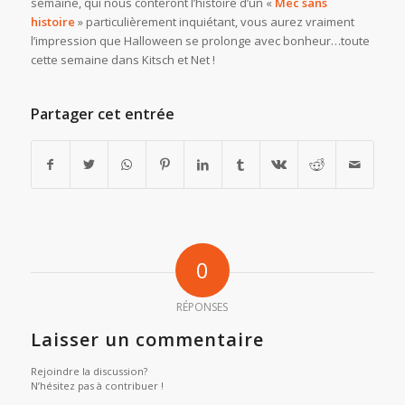
semaine, qui nous conteront l’histoire d’un «
Mec sans
histoire
» particulièrement inquiétant, vous aurez vraiment
l’impression que Halloween se prolonge avec bonheur…toute
cette semaine dans Kitsch et Net !
Partager cet entrée
0
RÉPONSES
Laisser un commentaire
Rejoindre la discussion?
N’hésitez pas à contribuer !