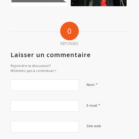
0
RÉPONSES
Laisser un commentaire
Rejoindre la discussion?
N’hésitez pas à contribuer !
*
Nom
*
E-mail
Site web