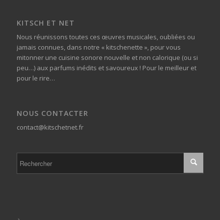
KITSCH ET NET
Nous réunissons toutes ces œuvres musicales, oubliées ou
jamais connues, dans notre « kitschenette », pour vous
mitonner une cuisine sonore nouvelle et non calorique (ou si
peu…) aux parfums inédits et savoureux ! Pour le meilleur et
pour le rire…
NOUS CONTACTER
contact@kitschetnet.fr