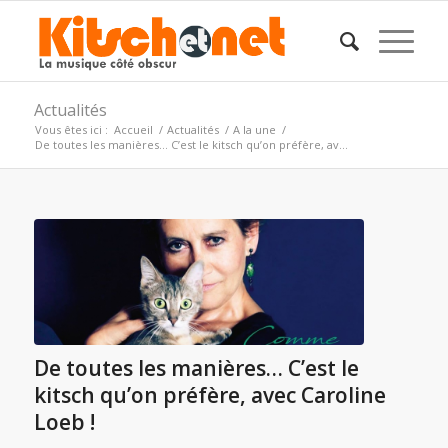
Actualités
Vous êtes ici :
Accueil
/
Actualités
/
A la une
/
De toutes les manières… C’est le kitsch qu’on préfère, av...
De toutes les manières… C’est le
kitsch qu’on préfère, avec Caroline
Loeb !