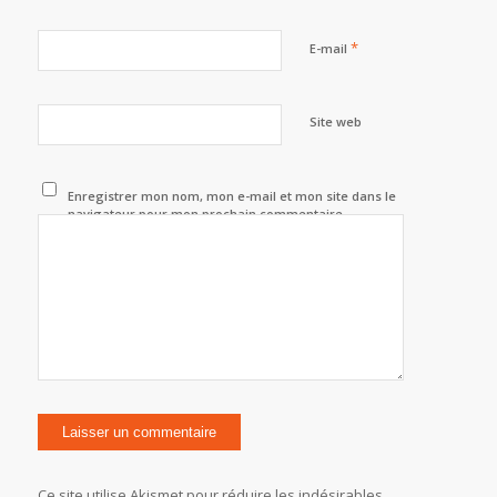
*
E-mail
Site web
Enregistrer mon nom, mon e-mail et mon site dans le
navigateur pour mon prochain commentaire.
Ce site utilise Akismet pour réduire les indésirables.