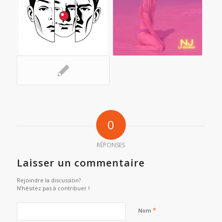
0
RÉPONSES
Laisser un commentaire
Rejoindre la discussion?
N’hésitez pas à contribuer !
*
Nom