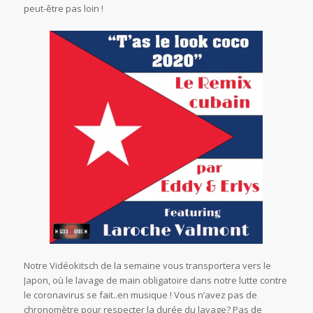
peut-être pas loin !
Notre Vidéokitsch de la semaine vous transportera vers le
Japon, où le lavage de main obligatoire dans notre lutte contre
le coronavirus se fait..en musique ! Vous n’avez pas de
chronomètre pour respecter la durée du lavage? Pas de