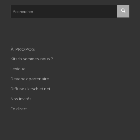
À PROPOS
Kitsch sommes-nous ?
Lexique
Devenez partenaire
Diffusez kitsch et net
Nos invités
En direct