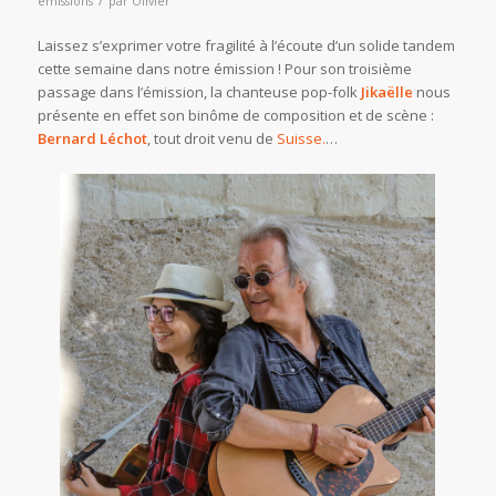
émissions
par
Olivier
Laissez s’exprimer votre fragilité à l’écoute d’un solide tandem
cette semaine dans notre émission ! Pour son troisième
passage dans l’émission, la chanteuse pop-folk
Jikaëlle
nous
présente en effet son binôme de composition et de scène :
Bernard Léchot
, tout droit venu de
Suisse.
…