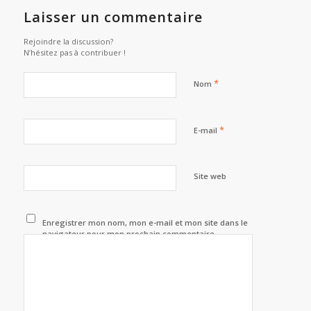
Laisser un commentaire
Rejoindre la discussion?
N’hésitez pas à contribuer !
*
Nom
*
E-mail
Site web
Enregistrer mon nom, mon e-mail et mon site dans le
navigateur pour mon prochain commentaire.