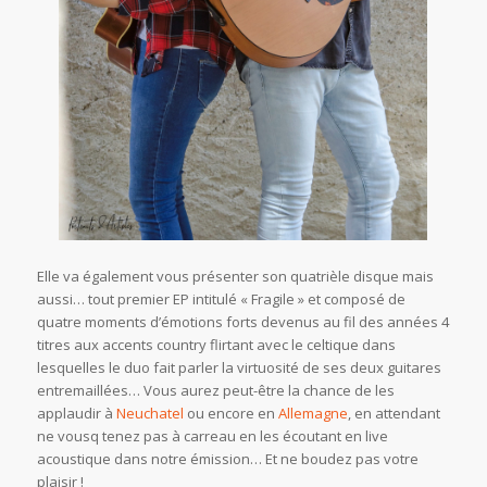
Elle va également vous présenter son quatrièle disque mais
aussi… tout premier EP intitulé « Fragile » et composé de
quatre moments d’émotions forts devenus au fil des années 4
titres aux accents country flirtant avec le celtique dans
lesquelles le duo fait parler la virtuosité de ses deux guitares
entremaillées… Vous aurez peut-être la chance de les
applaudir à
Neuchatel
ou encore en
Allemagne
, en attendant
ne vousq tenez pas à carreau en les écoutant en live
acoustique dans notre émission… Et ne boudez pas votre
plaisir !