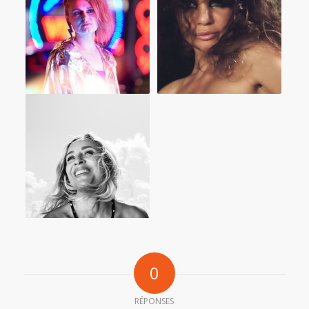
0
RÉPONSES