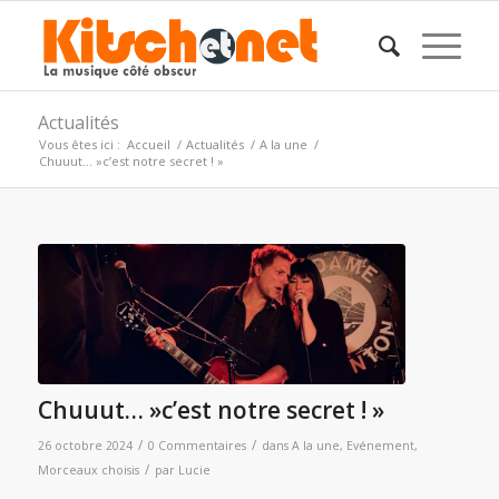
Actualités
Vous êtes ici :
Accueil
/
Actualités
/
A la une
/
Chuuut… »c’est notre secret ! »
Chuuut… »c’est notre secret ! »
/
/
26 octobre 2024
0 Commentaires
dans
A la une
,
Evénement
,
/
Morceaux choisis
par
Lucie