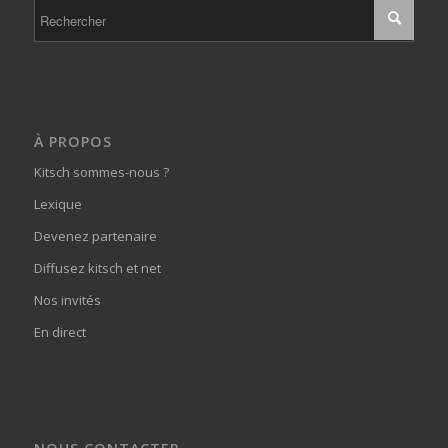
À PROPOS
Kitsch sommes-nous ?
Lexique
Devenez partenaire
Diffusez kitsch et net
Nos invités
En direct