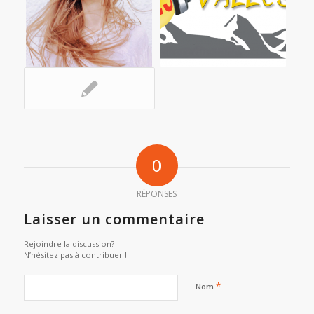
0
RÉPONSES
Laisser un commentaire
Rejoindre la discussion?
N’hésitez pas à contribuer !
*
Nom