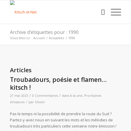
Archive d’étiquettes pour : 1990
Vous êtes ici :
Accueil
/
Actualités
/
1990
Articles
Troubadours, poésie et flamen…
kitsch !
/
/
27 mai 2023
0 Commentaires
dans
A la une
,
Prochaines
/
émissions
par
Olivier
Pas le temps ni la possibilité de prendre la route du Sud ?
Partez-y avec nous en suivant les mots et les mélodies de
troubadours très particuliers cette semaine notre émission !