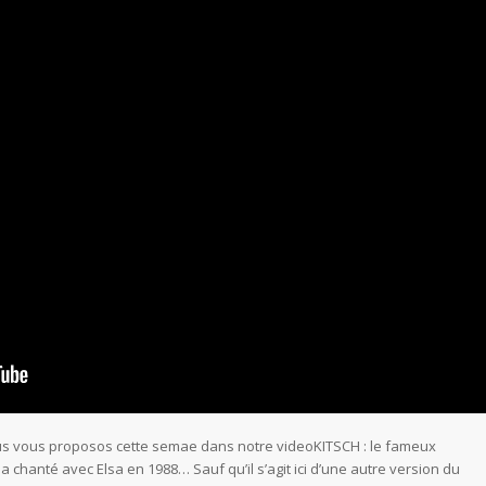
nous vous proposos cette semae dans notre videoKITSCH : le fameux
chanté avec Elsa en 1988… Sauf qu’il s’agit ici d’une autre version du