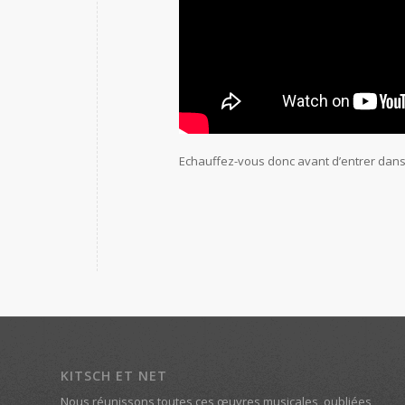
Echauffez-vous donc avant d’entrer dan
KITSCH ET NET
Nous réunissons toutes ces œuvres musicales, oubliées