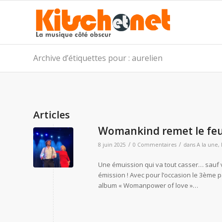
Archive d’étiquettes pour : aurelien
Articles
Womankind remet le feu… 
/
/
8 juin 2025
0 Commentaires
dans
A la une
,
Une émuission qui va tout casser… sauf 
émission ! Avec pour l’occasion le 3ème 
album « Womanpower of love »…