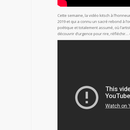
Cette semaine, la vidéo kitsch à l’honneur 
2019 et qui a connu un sacré rebond à l
poétique et totalement assumé, où l’artis
découvrir d’urgence pour rire, réfléchir… 