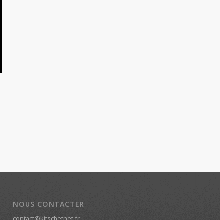
NOUS CONTACTER
contact@kitschetnet.fr