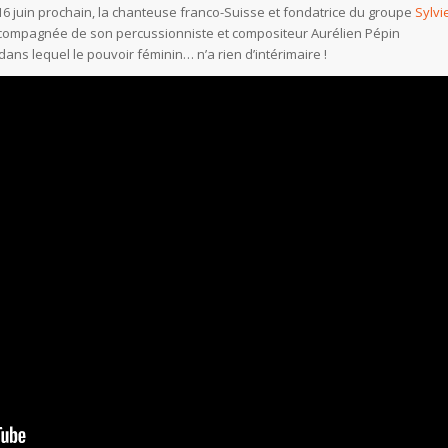
16 juin prochain, la chanteuse franco-Suisse et fondatrice du groupe
Sylvi
accompagnée de son percussionniste et compositeur Aurélien Pépin
dans lequel le pouvoir féminin… n’a rien d’intérimaire !