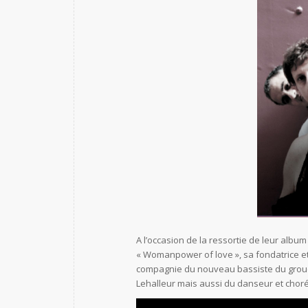
A l’occasion de la ressortie de leur album
« Womanpower of love », sa fondatrice 
compagnie du nouveau bassiste du gro
Lehalleur mais aussi du danseur et cho