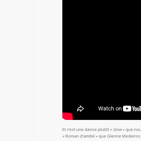
Et c’est une danse plutôt « slow » que 
« Roman d’amitié » que Glenne Medeiros a 