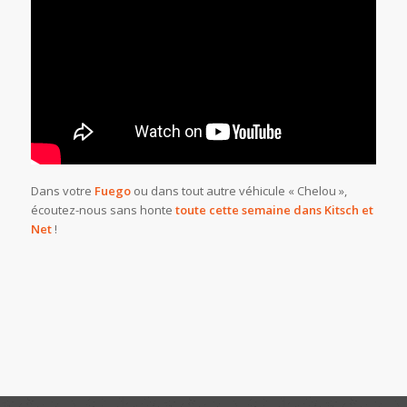
Dans votre
Fuego
ou dans tout autre véhicule « Chelou »,
écoutez-nous sans honte
toute cette semaine dans Kitsch et
Net
!