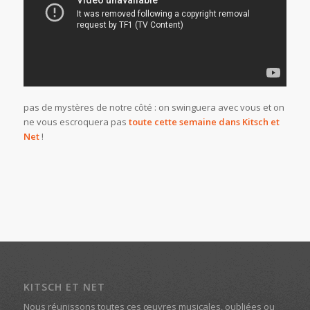
pas de mystères de notre côté : on swinguera avec vous et on
ne vous escroquera pas
toute cette semaine dans Kitsch et
Net
!
KITSCH ET NET
Nous réunissons toutes ces œuvres musicales, oubliées ou