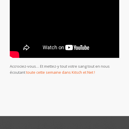
Accrociez-vous… Et mettez-y tout votre sang tout en nous
écoutant
toute cette semaine dans Kitsch et Net !