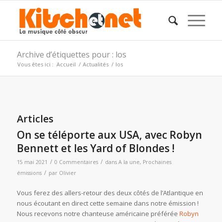
Archive d’étiquettes pour : los
Vous êtes ici :
Accueil
/
Actualités
/
los
Articles
On se téléporte aux USA, avec Robyn
Bennett et les Yard of Blondes !
/
/
15 mai 2021
0 Commentaires
dans
A la une
,
Prochaines
/
émissions
par
Olivier
Vous ferez des allers-retour des deux côtés de l’Atlantique en
nous écoutant en direct cette semaine dans notre émission !
Nous recevons notre chanteuse américaine préférée
Robyn