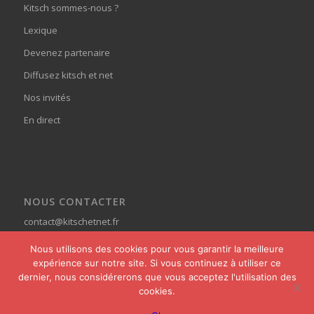
Kitsch sommes-nous ?
Lexique
Devenez partenaire
Diffusez kitsch et net
Nos invités
En direct
NOUS CONTACTER
contact@kitschetnet.fr
Nous utilisons des cookies pour vous garantir la meilleure
expérience sur notre site. Si vous continuez à utiliser ce
dernier, nous considérerons que vous acceptez l'utilisation des
cookies.
© Copyright - Kitsch et Net -
powered by Enfold WordPress Theme