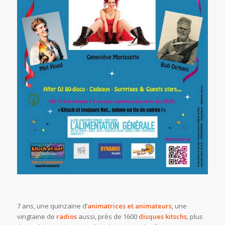
7 ans, une quinzaine d’
animatrices et animateurs
, une
vingtaine de
radios
aussi, près de 1600
disques kitschs
, plus