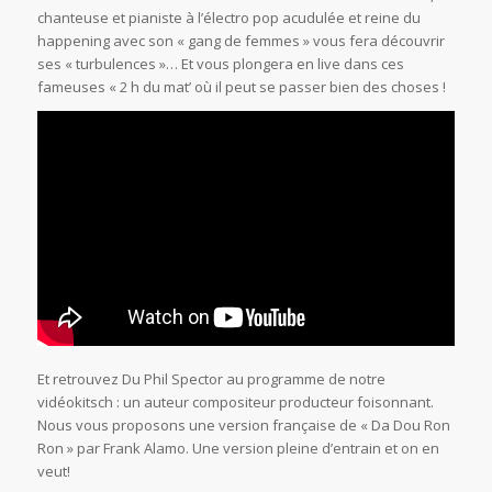
chanteuse et pianiste à l’électro pop acudulée et reine du
happening avec son « gang de femmes » vous fera découvrir
ses « turbulences »… Et vous plongera en live dans ces
fameuses « 2 h du mat’ où il peut se passer bien des choses !
Et retrouvez Du Phil Spector au programme de notre
vidéokitsch : un auteur compositeur producteur foisonnant.
Nous vous proposons une version française de « Da Dou Ron
Ron » par Frank Alamo. Une version pleine d’entrain et on en
veut!