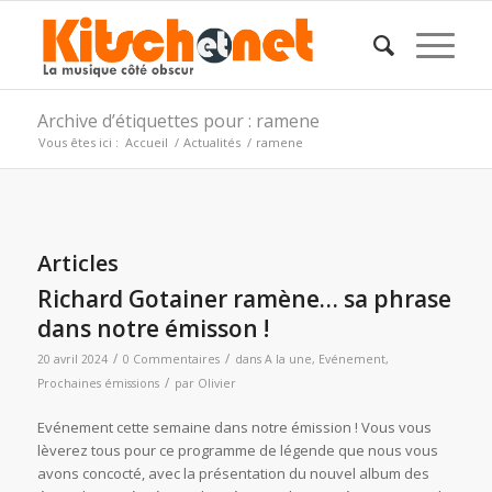
Archive d’étiquettes pour : ramene
Vous êtes ici :
Accueil
/
Actualités
/
ramene
Articles
Richard Gotainer ramène… sa phrase
dans notre émisson !
/
/
20 avril 2024
0 Commentaires
dans
A la une
,
Evénement
,
/
Prochaines émissions
par
Olivier
Evénement cette semaine dans notre émission ! Vous vous
lèverez tous pour ce programme de légende que nous vous
avons concocté, avec la présentation du nouvel album des