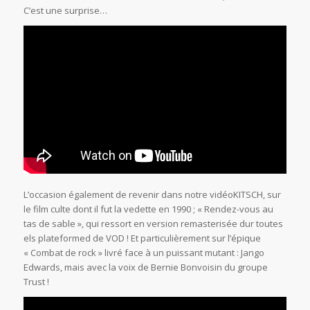
C’est une surprise…
L’occasion également de revenir dans notre vidéoKITSCH, sur
le film culte dont il fut la vedette en 1990 ; « Rendez-vous au
tas de sable », qui ressort en version remasterisée dur toutes
els plateformed de VOD ! Et particulièrement sur l’épique
« Combat de rock » livré face à un puissant mutant : Jango
Edwards, mais avec la voix de Bernie Bonvoisin du groupe
Trust !