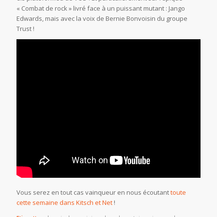
« Combat de rock » livré face à un puissant mutant : Jango
Edwards, mais avec la voix de Bernie Bonvoisin du groupe
Trust !
Vous serez en tout cas vainqueur en nous écoutant
toute
cette semaine dans Kitsch et Net
!