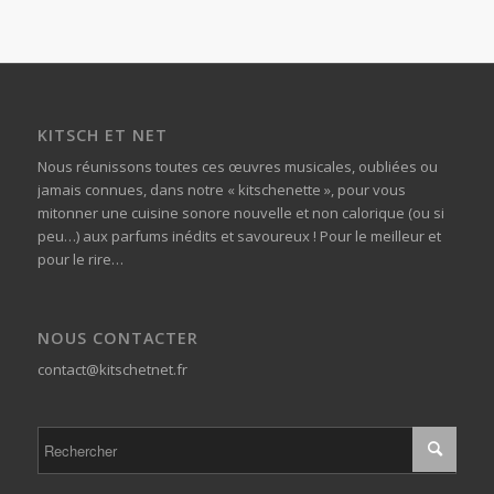
KITSCH ET NET
Nous réunissons toutes ces œuvres musicales, oubliées ou
jamais connues, dans notre « kitschenette », pour vous
mitonner une cuisine sonore nouvelle et non calorique (ou si
peu…) aux parfums inédits et savoureux ! Pour le meilleur et
pour le rire…
NOUS CONTACTER
contact@kitschetnet.fr