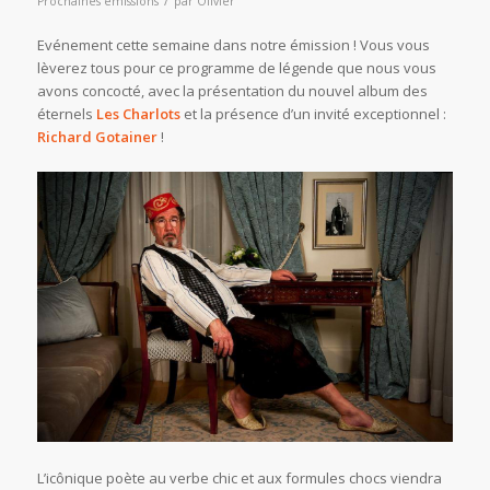
Prochaines émissions
par
Olivier
Evénement cette semaine dans notre émission ! Vous vous
lèverez tous pour ce programme de légende que nous vous
avons concocté, avec la présentation du nouvel album des
éternels
Les Charlots
et la présence d’un invité exceptionnel :
Richard Gotainer
!
L’icônique poète au verbe chic et aux formules chocs viendra