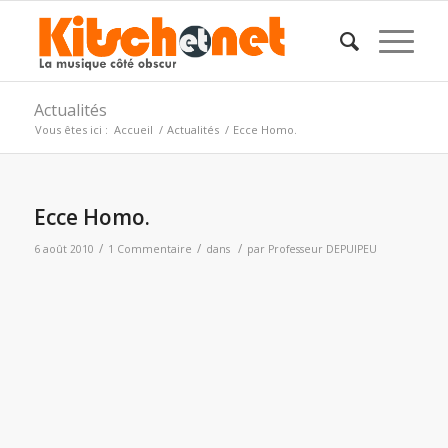
Actualités
Vous êtes ici :
Accueil
/
Actualités
/
Ecce Homo.
Ecce Homo.
/
/
/
6 août 2010
1 Commentaire
dans
par
Professeur DEPUIPEU