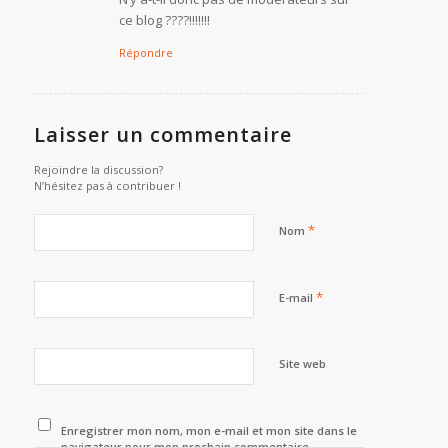
ce blog ????!!!!!!!
Répondre
Laisser un commentaire
Rejoindre la discussion?
N’hésitez pas à contribuer !
*
Nom
*
E-mail
Site web
Enregistrer mon nom, mon e-mail et mon site dans le
navigateur pour mon prochain commentaire.