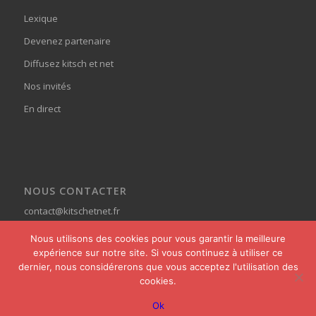
Lexique
Devenez partenaire
Diffusez kitsch et net
Nos invités
En direct
NOUS CONTACTER
contact@kitschetnet.fr
Nous utilisons des cookies pour vous garantir la meilleure
expérience sur notre site. Si vous continuez à utiliser ce
dernier, nous considérerons que vous acceptez l'utilisation des
cookies.
© Copyright - Kitsch et Net -
powered by Enfold WordPress Theme
Ok
Home
Actualités
Pages