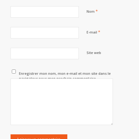
*
Nom
*
E-mail
Site web
Enregistrer mon nom, mon e-mail et mon site dans le
navigateur pour mon prochain commentaire.