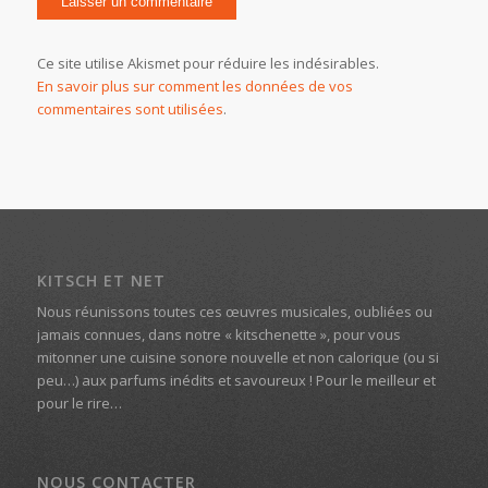
Ce site utilise Akismet pour réduire les indésirables.
En savoir plus sur comment les données de vos
commentaires sont utilisées
.
KITSCH ET NET
Nous réunissons toutes ces œuvres musicales, oubliées ou
jamais connues, dans notre « kitschenette », pour vous
mitonner une cuisine sonore nouvelle et non calorique (ou si
peu…) aux parfums inédits et savoureux ! Pour le meilleur et
pour le rire…
NOUS CONTACTER