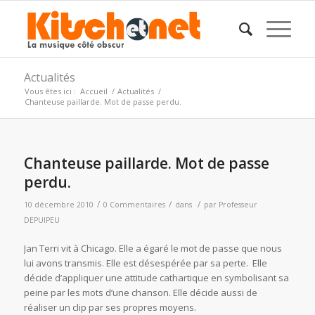
Actualités
Vous êtes ici :
Accueil
/
Actualités
/
Chanteuse paillarde. Mot de passe perdu.
Chanteuse paillarde. Mot de passe
perdu.
/
/
/
10 décembre 2010
0 Commentaires
dans
par
Professeur
DEPUIPEU
Jan Terri vit à Chicago. Elle a égaré le mot de passe que nous
lui avons transmis. Elle est désespérée par sa perte. Elle
décide d’appliquer une attitude cathartique en symbolisant sa
peine par les mots d’une chanson. Elle décide aussi de
réaliser un clip par ses propres moyens.